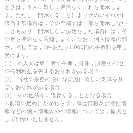
ときは，本人に対し，遅滞なくこれを開示しま
す。ただし，開示することにより次のいずれかに
該当する場合は，その全部又は一部を開示しない
こともあり，開示しない決定をした場合には，そ
の旨を遅滞なく通知します。なお，個人情報の開
示に際しては，1件あたり1,000円の手数料を申し
受けます。
(1) 本人又は第三者の生命，身体，財産その他
の権利利益を害するおそれがある場合
(2) 当社の業務の適正な実施に著しい支障を及
ぼすおそれがある場合
(3) その他法令に違反することとなる場合
2.前項の定めにかかわらず，履歴情報及び特性情
報などの個人情報以外の情報については，原則と
して開示いたしません。