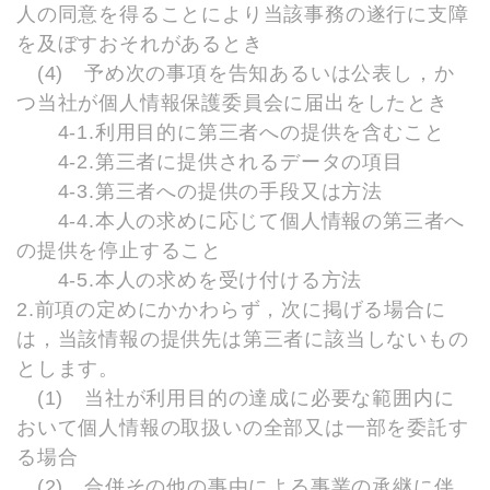
人の同意を得ることにより当該事務の遂行に支障
を及ぼすおそれがあるとき
(4) 予め次の事項を告知あるいは公表し，か
つ当社が個人情報保護委員会に届出をしたとき
4-1.利用目的に第三者への提供を含むこと
4-2.第三者に提供されるデータの項目
4-3.第三者への提供の手段又は方法
4-4.本人の求めに応じて個人情報の第三者へ
の提供を停止すること
4-5.本人の求めを受け付ける方法
2.前項の定めにかかわらず，次に掲げる場合に
は，当該情報の提供先は第三者に該当しないもの
とします。
(1) 当社が利用目的の達成に必要な範囲内に
おいて個人情報の取扱いの全部又は一部を委託す
る場合
(2) 合併その他の事由による事業の承継に伴