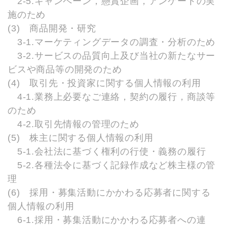
2-5.キャンペーン，懸賞企画，アンケートの実
施のため
(3) 商品開発・研究
3-1.マーケティングデータの調査・分析のため
3-2.サービスの品質向上及び当社の新たなサー
ビスや商品等の開発のため
(4) 取引先・投資家に関する個人情報の利用
4-1.業務上必要なご連絡，契約の履行，商談等
のため
4-2.取引先情報の管理のため
(5) 株主に関する個人情報の利用
5-1.会社法に基づく権利の行使・義務の履行
5-2.各種法令に基づく記録作成など株主様の管
理
(6) 採用・募集活動にかかわる応募者に関する
個人情報の利用
6-1.採用・募集活動にかかわる応募者への連