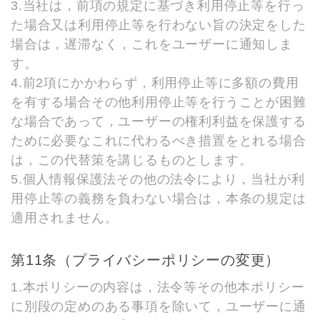
3.当社は，前項の規定に基づき利用停止等を行っ
た場合又は利用停止等を行わない旨の決定をした
場合は，遅滞なく，これをユーザーに通知しま
す。
4.前2項にかかわらず，利用停止等に多額の費用
を有する場合その他利用停止等を行うことが困難
な場合であって，ユーザーの権利利益を保護する
ために必要なこれに代わるべき措置をとれる場合
は，この代替策を講じるものとします。
5.個人情報保護法その他の法令により，当社が利
用停止等の義務を負わない場合は，本条の規定は
適用されません。
第11条（プライバシーポリシーの変更）
1.本ポリシーの内容は，法令等その他本ポリシー
に別段の定めのある事項を除いて，ユーザーに通