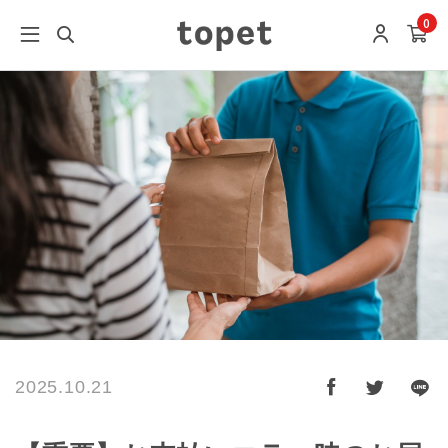
0
2025.10.21