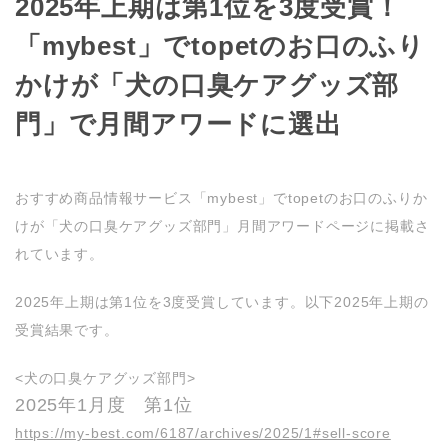
2025年上期は第1位を3度受賞！
「mybest」でtopetのお口のふり
かけが「犬の口臭ケアグッズ部
門」で月間アワードに選出
おすすめ商品情報サービス「mybest」でtopetのお口のふりか
けが「犬の口臭ケアグッズ部門」月間アワードページに掲載さ
れています。
2025年上期は第1位を3度受賞しています。以下2025年上期の
受賞結果です。
<犬の口臭ケアグッズ部門>
2025年1月度 第1位
https://my-best.com/6187/archives/2025/1#sell-score