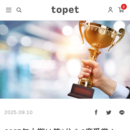
0
2025.09.10