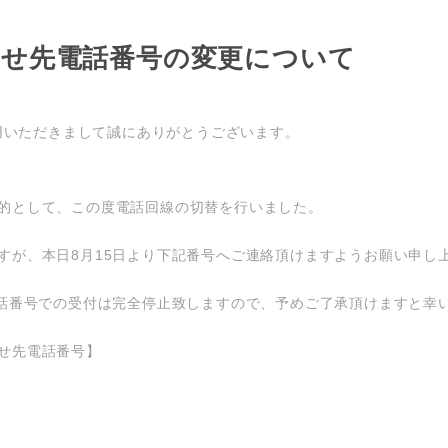
わせ先電話番号の変更について
ご愛用いただきまして誠にありがとうございます。
的として、この度電話回線の切替を行いました。
すが、本日8月15日より下記番号へご連絡頂けますようお願い申し
電話番号での受付は完全停止致しますので、予めご了承頂けますと幸
せ先電話番号】