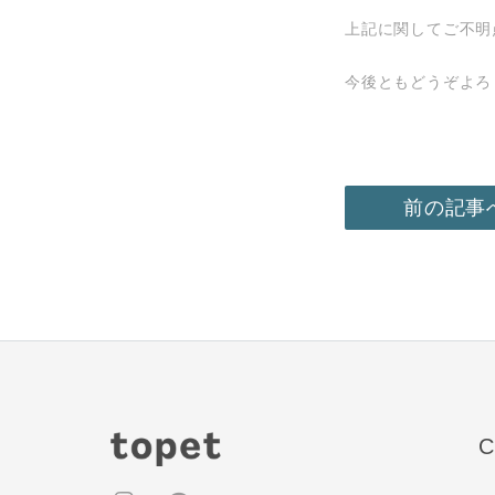
上記に関してご不明
今後ともどうぞよろ
前の記事